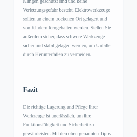
Klingen geschützt sind und keine
Verletzungsgefahr besteht. Elektrowerkzeuge
sollten an einem trockenen Ort gelagert und
von Kindern ferngehalten werden. Stellen Sie
außerdem sicher, dass schwere Werkzeuge
sicher und stabil gelagert werden, um Unfälle
durch Herunterfallen zu vermeiden.
Fazit
Die richtige Lagerung und Pflege Ihrer
Werkzeuge ist unerlässlich, um ihre
Funktionsfähigkeit und Sicherheit zu
gewährleisten. Mit den oben genannten Tipps