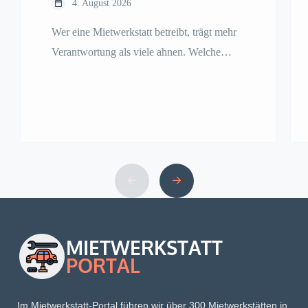
4. August 2026
Wer eine Mietwerkstatt betreibt, trägt mehr
Verantwortung als viele ahnen. Welche
Haftungsrisiken entstehen, welche
Versicherungen Pflicht sind und was
Betreiber konkret umsetzen müssen.
Im Mietwerkstatt-Portal führen wir über 300 Mietwerkstätten in