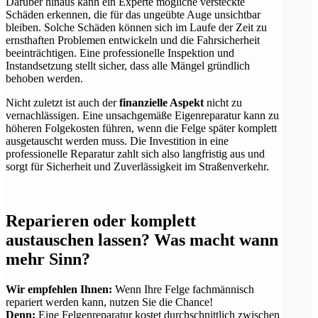
Darüber hinaus kann ein Experte mögliche versteckte
Schäden erkennen, die für das ungeübte Auge unsichtbar
bleiben. Solche Schäden können sich im Laufe der Zeit zu
ernsthaften Problemen entwickeln und die Fahrsicherheit
beeinträchtigen. Eine professionelle Inspektion und
Instandsetzung stellt sicher, dass alle Mängel gründlich
behoben werden.
Nicht zuletzt ist auch der
finanzielle Aspekt
nicht zu
vernachlässigen. Eine unsachgemäße Eigenreparatur kann zu
höheren Folgekosten führen, wenn die Felge später komplett
ausgetauscht werden muss. Die Investition in eine
professionelle Reparatur zahlt sich also langfristig aus und
sorgt für Sicherheit und Zuverlässigkeit im Straßenverkehr.
Reparieren oder komplett
austauschen lassen? Was macht wann
mehr Sinn?
Wir empfehlen Ihnen:
Wenn Ihre Felge fachmännisch
repariert werden kann, nutzen Sie die Chance!
Denn:
Eine Felgenreparatur kostet durchschnittlich zwischen