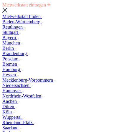
Mietwerkstatt eintragen
Mietwerkstatt finden
Baden-Württemberg
Reutlingen
Stuttgart
Bayern
München
Berlin
Brandenburg
Potsdam
Bremen
Hamburg
Hessen
Mecklenburg-Vorpommern
Niedersachsen
Hannover
Nordrhein-Westfalen
Aachen
Düren
Köln
Wuppertal
Rheinland-Pfalz
Saarland