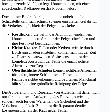
hochglänzende Alufelgen legt, könnte meinen, mit einer
abdeckenden Radkappe sei das Problem gelöst.
Doch dieser Eindruck trügt – und eine unbehandelte
Schadstelle kann sich schnell zu einer ernsthaften Gefahr für
die Verkehrstauglichkeit der Felge entwickeln:
Rostflecken
, die tief in das Aluminium eindringen,
können die innere Struktur der Felge schwächen und
ihre Festigkeit beeinträchtigen.
Kleine Kratzer,
Dellen oder Kerben, wie sie durch
Bordsteinschäden entstehen, können sich mit der Zeit
zu Haarrissen ausweiten. Spätestens dann ist der
komplette Austausch der Felge die einzig sichere
Alternative zur Reparatur.
Oberflächliche Schäde
n können sichtbare Anzeichen
für tiefere, innere Schäden sein. Diese können nur
Fachleute richtig erkennen und beurteilen. Manchmal
hilft schon eine gründliche Reinigung der Felge.
Die Aufbereitung und Reparatur von Alufelgen ist daher nicht
nur für die optische Aufwertung des Fahrzeugs wichtig,
sondern auch für den Werterhalt, die Sicherheit und die
Verkehrstauglichkeit. Zudem ist die Reparatur deutlich
kostengünstiger als der Kauf neuer Felgen.