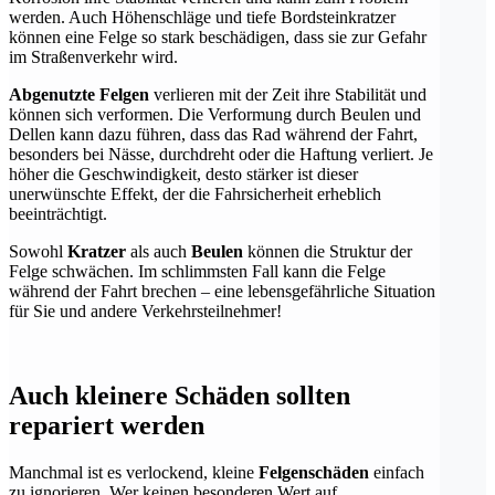
werden. Auch Höhenschläge und tiefe Bordsteinkratzer
können eine Felge so stark beschädigen, dass sie zur Gefahr
im Straßenverkehr wird.
Abgenutzte Felgen
verlieren mit der Zeit ihre Stabilität und
können sich verformen. Die Verformung durch Beulen und
Dellen kann dazu führen, dass das Rad während der Fahrt,
besonders bei Nässe, durchdreht oder die Haftung verliert. Je
höher die Geschwindigkeit, desto stärker ist dieser
unerwünschte Effekt, der die Fahrsicherheit erheblich
beeinträchtigt.
Sowohl
Kratzer
als auch
Beulen
können die Struktur der
Felge schwächen. Im schlimmsten Fall kann die Felge
während der Fahrt brechen – eine lebensgefährliche Situation
für Sie und andere Verkehrsteilnehmer!
Auch kleinere Schäden sollten
repariert werden
Manchmal ist es verlockend, kleine
Felgenschäden
einfach
zu ignorieren. Wer keinen besonderen Wert auf