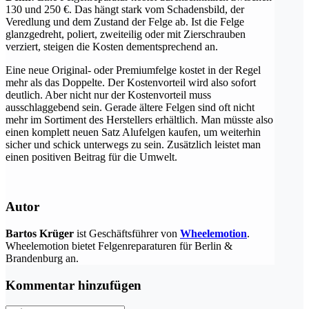
130 und 250 €. Das hängt stark vom Schadensbild, der
Veredlung und dem Zustand der Felge ab. Ist die Felge
glanzgedreht, poliert, zweiteilig oder mit Zierschrauben
verziert, steigen die Kosten dementsprechend an.
Eine neue Original- oder Premiumfelge kostet in der Regel
mehr als das Doppelte. Der Kostenvorteil wird also sofort
deutlich. Aber nicht nur der Kostenvorteil muss
ausschlaggebend sein. Gerade ältere Felgen sind oft nicht
mehr im Sortiment des Herstellers erhältlich. Man müsste also
einen komplett neuen Satz Alufelgen kaufen, um weiterhin
sicher und schick unterwegs zu sein. Zusätzlich leistet man
einen positiven Beitrag für die Umwelt.
Autor
Bartos Krüger
ist Geschäftsführer von
Wheelemotion
.
Wheelemotion bietet Felgenreparaturen für Berlin &
Brandenburg an.
Kommentar hinzufügen