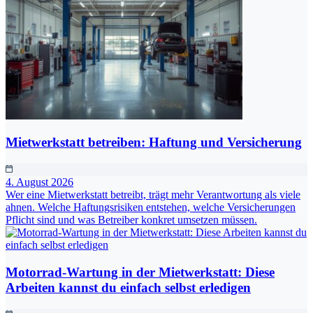
Mietwerkstatt betreiben: Haftung und Versicherung
4. August 2026
Wer eine Mietwerkstatt betreibt, trägt mehr Verantwortung als viele
ahnen. Welche Haftungsrisiken entstehen, welche Versicherungen
Pflicht sind und was Betreiber konkret umsetzen müssen.
Motorrad-Wartung in der Mietwerkstatt: Diese
Arbeiten kannst du einfach selbst erledigen