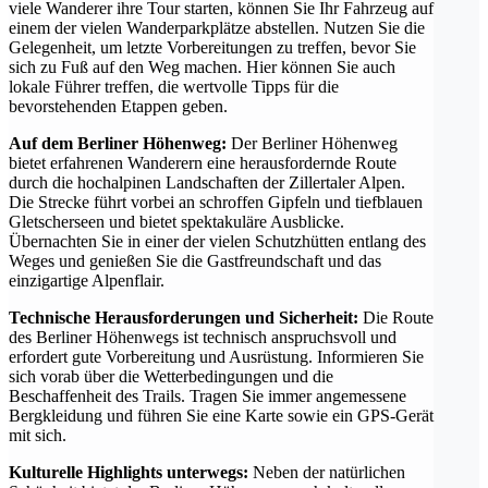
viele Wanderer ihre Tour starten, können Sie Ihr Fahrzeug auf
einem der vielen Wanderparkplätze abstellen. Nutzen Sie die
Gelegenheit, um letzte Vorbereitungen zu treffen, bevor Sie
sich zu Fuß auf den Weg machen. Hier können Sie auch
lokale Führer treffen, die wertvolle Tipps für die
bevorstehenden Etappen geben.
Auf dem Berliner Höhenweg:
Der Berliner Höhenweg
bietet erfahrenen Wanderern eine herausfordernde Route
durch die hochalpinen Landschaften der Zillertaler Alpen.
Die Strecke führt vorbei an schroffen Gipfeln und tiefblauen
Gletscherseen und bietet spektakuläre Ausblicke.
Übernachten Sie in einer der vielen Schutzhütten entlang des
Weges und genießen Sie die Gastfreundschaft und das
einzigartige Alpenflair.
Technische Herausforderungen und Sicherheit:
Die Route
des Berliner Höhenwegs ist technisch anspruchsvoll und
erfordert gute Vorbereitung und Ausrüstung. Informieren Sie
sich vorab über die Wetterbedingungen und die
Beschaffenheit des Trails. Tragen Sie immer angemessene
Bergkleidung und führen Sie eine Karte sowie ein GPS-Gerät
mit sich.
Kulturelle Highlights unterwegs:
Neben der natürlichen