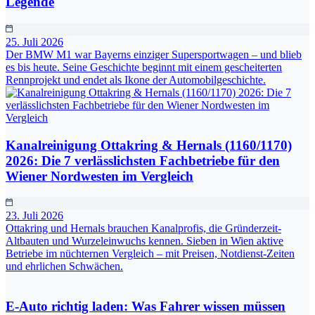
Legende
25. Juli 2026
Der BMW M1 war Bayerns einziger Supersportwagen – und blieb
es bis heute. Seine Geschichte beginnt mit einem gescheiterten
Rennprojekt und endet als Ikone der Automobilgeschichte.
Kanalreinigung Ottakring & Hernals (1160/1170)
2026: Die 7 verlässlichsten Fachbetriebe für den
Wiener Nordwesten im Vergleich
23. Juli 2026
Ottakring und Hernals brauchen Kanalprofis, die Gründerzeit-
Altbauten und Wurzeleinwuchs kennen. Sieben in Wien aktive
Betriebe im nüchternen Vergleich – mit Preisen, Notdienst-Zeiten
und ehrlichen Schwächen.