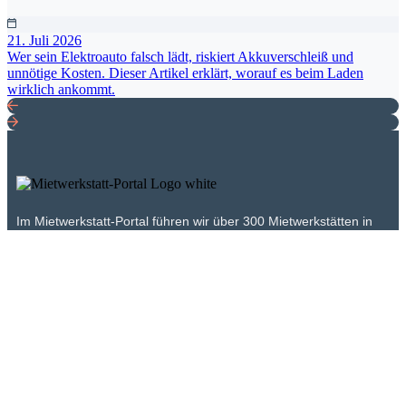
E-Auto richtig laden: Was Fahrer wissen müssen
21. Juli 2026
Wer sein Elektroauto falsch lädt, riskiert Akkuverschleiß und
unnötige Kosten. Dieser Artikel erklärt, worauf es beim Laden
wirklich ankommt.
Im Mietwerkstatt-Portal führen wir über 300 Mietwerkstätten in