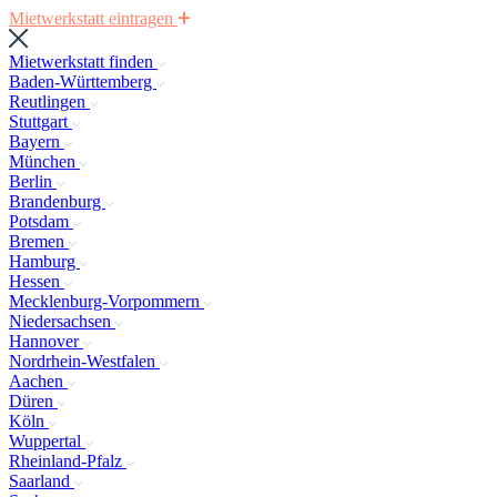
Mietwerkstatt eintragen
Mietwerkstatt finden
Baden-Württemberg
Reutlingen
Stuttgart
Bayern
München
Berlin
Brandenburg
Potsdam
Bremen
Hamburg
Hessen
Mecklenburg-Vorpommern
Niedersachsen
Hannover
Nordrhein-Westfalen
Aachen
Düren
Köln
Wuppertal
Rheinland-Pfalz
Saarland