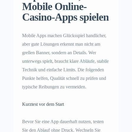
Mobile Online-
Casino-Apps spielen
Mobile Apps machen Glücksspiel handlicher,
aber gute Lösungen erkennt man nicht am
grellen Banner, sondern an Details. Wer
unterwegs spielt, braucht klare Abläufe, stabile
Technik und einfache Limits. Die folgenden
Punkte helfen, Qualität schnell zu prüfen und
typische Reibungen zu vermeiden.
Kurztest vor dem Start
Bevor Sie eine App dauerhaft nutzen, testen
Sie den Ablauf ohne Druck. Wechseln Sie