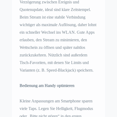
Verzögerung zwischen Ereignis und
Quotenupdate, ideal sind klare Zeitstempel.
Beim Stream ist eine stabile Verbindung
wichtiger als maximale Auflösung, daher lohnt
ein schneller Wechsel ins WLAN. Gute Apps
erlauben, den Stream zu minimieren, den
Wettschein zu öffnen und später nahtlos
zurückzukehren. Nützlich sind außerdem
Tisch-Favoriten, mit denen Sie Limits und
Varianten (z. B. Speed-Blackjack) speichern.
Bedienung am Handy optimieren
Kleine Anpassungen am Smartphone sparen
viele Taps. Legen Sie Helligkeit, Flugmodus
oder „Bitte nicht stören“ in den ersten