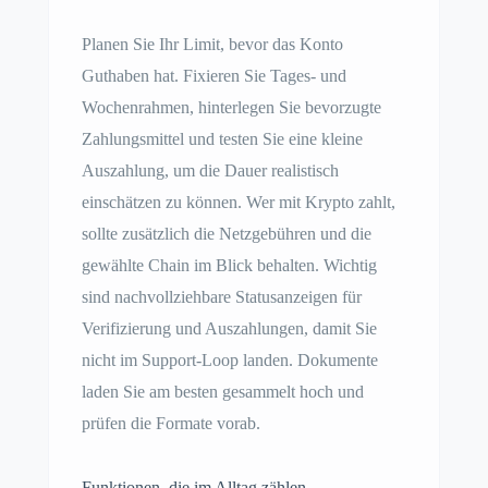
Planen Sie Ihr Limit, bevor das Konto
Guthaben hat. Fixieren Sie Tages- und
Wochenrahmen, hinterlegen Sie bevorzugte
Zahlungsmittel und testen Sie eine kleine
Auszahlung, um die Dauer realistisch
einschätzen zu können. Wer mit Krypto zahlt,
sollte zusätzlich die Netzgebühren und die
gewählte Chain im Blick behalten. Wichtig
sind nachvollziehbare Statusanzeigen für
Verifizierung und Auszahlungen, damit Sie
nicht im Support-Loop landen. Dokumente
laden Sie am besten gesammelt hoch und
prüfen die Formate vorab.
Funktionen, die im Alltag zählen