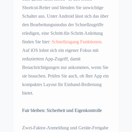
Shortcut-Reiter und blenden Sie unwichtige
Schalter aus. Unter Android lässt sich das über
den Bearbeitungsmodus der Schnellzugriffe
erledigen, eine Schritt-für-Schritt-Anleitung
finden Sie hier:
Schnellzugang Funktionen
.
Auf iOS lohnt sich ein eigener Fokus mit
reduziertem App-Zugriff, damit
Benachrichtigungen nur ankommen, wenn Sie
sie brauchen. Prüfen Sie auch, ob Ihre App ein
kompaktes Layout für Einhand-Bedienung
bietet.
Fair bleiben: Sicherheit und Eigenkontrolle
Zwei-Faktor-Anmeldung und Geräte-Freigabe