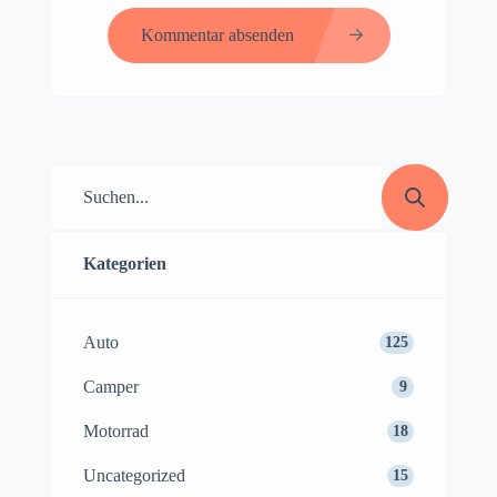
Kommentar absenden
Kategorien
Auto
125
Camper
9
Motorrad
18
Uncategorized
15