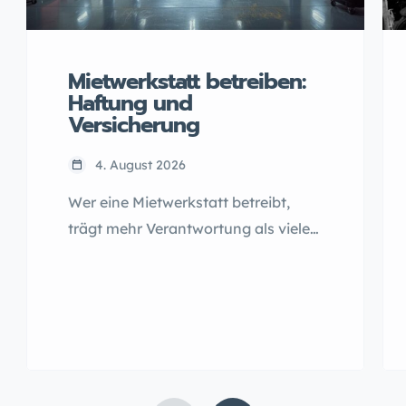
Mietwerkstatt betreiben:
Haftung und
Versicherung
4. August 2026
Wer eine Mietwerkstatt betreibt,
trägt mehr Verantwortung als viele
ahnen. Welche Haftungsrisiken
entstehen, welche Versicherungen
Pflicht sind und was Betreiber
konkret umsetzen müssen.