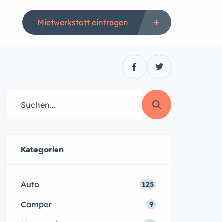
Mietwerkstatt eintragen
Kategorien
Auto
125
Camper
9