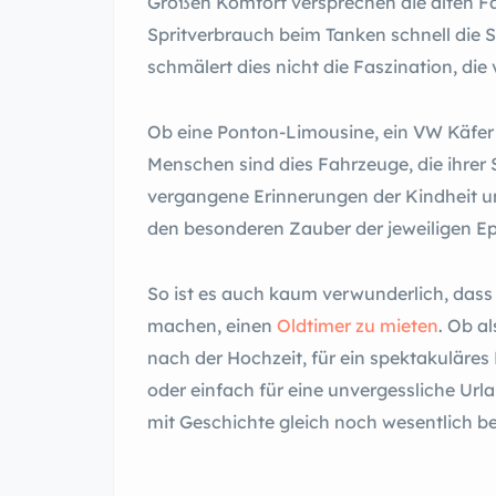
Großen Komfort versprechen die alten F
Spritverbrauch beim Tanken schnell die 
schmälert dies nicht die Faszination, di
Ob eine Ponton-Limousine, ein VW Käfer o
Menschen sind dies Fahrzeuge, die ihrer Se
vergangene Erinnerungen der Kindheit u
den besonderen Zauber der jeweiligen E
So ist es auch kaum verwunderlich, das
machen, einen
Oldtimer zu mieten
. Ob a
nach der Hochzeit, für ein spektakuläres
oder einfach für eine unvergessliche Urla
mit Geschichte gleich noch wesentlich b