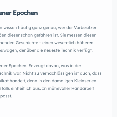
gener Epochen
 wissen häufig ganz genau, wer der Vorbesitzer
en dieser schon gefahren ist. Sie messen dieser
nnenden Geschichte – einen wesentlich höheren
Neuwagen, der über die neueste Technik verfügt.
ngener Epochen. Er zeugt davon, was in der
echnik war. Nicht zu vernachlässigen ist auch, dass
nikat handelt, denn in den damaligen Kleinserien
sfalls einheitlich aus. In mühevoller Handarbeit
passt.