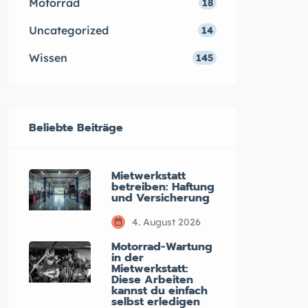
Motorrad
18
Uncategorized
14
Wissen
145
Beliebte Beiträge
Mietwerkstatt
betreiben: Haftung
und Versicherung
4. August 2026
Motorrad-Wartung
in der
Mietwerkstatt:
Diese Arbeiten
kannst du einfach
selbst erledigen