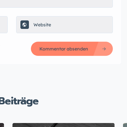
s
Kommentar absenden
Beiträge