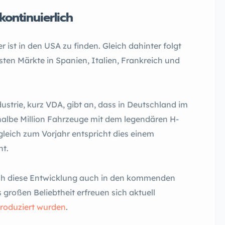
kontinuierlich
ist in den USA zu finden. Gleich dahinter folgt
sten Märkte in Spanien, Italien, Frankreich und
strie, kurz VDA, gibt an, dass in Deutschland im
halbe Million Fahrzeuge mit dem legendären H-
leich zum Vorjahr entspricht dies einem
nt.
ch diese Entwicklung auch in den kommenden
 großen Beliebtheit erfreuen sich aktuell
produziert wurden
.