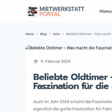
Mietwe
Home
Blog
Auto
Beliebte Oldtimer – Was macht 
9. Februar 2024
Beliebte Oldtimer
Faszination für di
Auch im Jahr 2024 scheint die Faszinat
eigentlich die große Faszination für Fahrz