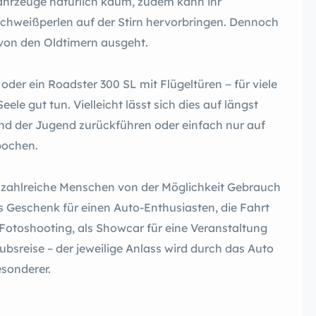
ahrzeuge natürlich kaum, zudem kann ihr
Schweißperlen auf der Stirn hervorbringen. Dennoch
e von den Oldtimern ausgeht.
der ein Roadster 300 SL mit Flügeltüren ­− für viele
ele gut tun. Vielleicht lässt sich dies auf längst
nd der Jugend zurückführen oder einfach nur auf
pochen.
s zahlreiche Menschen von der Möglichkeit Gebrauch
ls Geschenk für einen Auto-Enthusiasten, die Fahrt
 Fotoshooting, als Showcar für eine Veranstaltung
ubsreise – der jeweilige Anlass wird durch das Auto
esonderer.