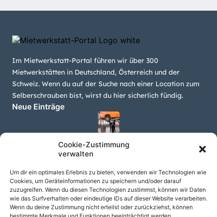
Im Mietwerkstatt-Portal führen wir über 300
Mietwerkstätten in Deutschland, Österreich und der
Schweiz. Wenn du auf der Suche nach einer Location zum
Selberschrauben bist, wirst du hier sicherlich fündig.
Neue Einträge
Dein Schrauberplatz – Mietwerkstatt in Neuss
Cookie-Zustimmung
verwalten
Um dir ein optimales Erlebnis zu bieten, verwenden wir Technologien wie
Cookies, um Geräteinformationen zu speichern und/oder darauf
Z-Teile Mietwerkstatt Lippstadt
zuzugreifen. Wenn du diesen Technologien zustimmst, können wir Daten
wie das Surfverhalten oder eindeutige IDs auf dieser Website verarbeiten.
Wenn du deine Zustimmung nicht erteilst oder zurückziehst, können
bestimmte Merkmale und Funktionen beeinträchtigt werden.