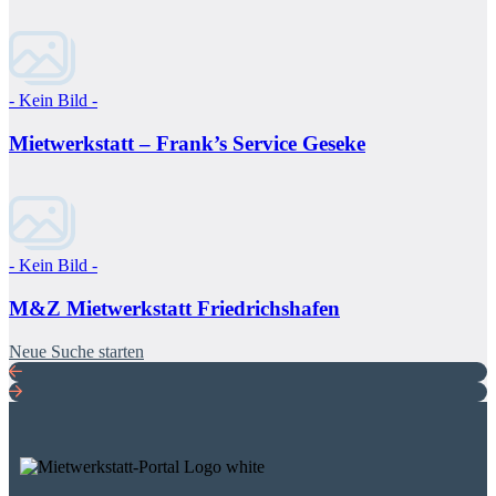
- Kein Bild -
Mietwerkstatt – Frank’s Service Geseke
- Kein Bild -
M&Z Mietwerkstatt Friedrichshafen
Neue Suche starten