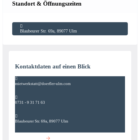
Standort & Öffnungszeiten
Blaubeurer Str. 69a, 89077 Ulm
Kontaktdaten auf einen Blick
mietwerkstatt@doerfler-ulm.com
0731 - 9 31 71 63
Blaubeurer Str. 69a, 89077 Ulm
Zur Homepage