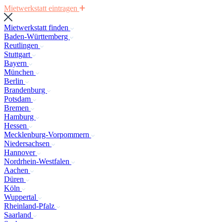
Mietwerkstatt eintragen
Mietwerkstatt finden
Baden-Württemberg
Reutlingen
Stuttgart
Bayern
München
Berlin
Brandenburg
Potsdam
Bremen
Hamburg
Hessen
Mecklenburg-Vorpommern
Niedersachsen
Hannover
Nordrhein-Westfalen
Aachen
Düren
Köln
Wuppertal
Rheinland-Pfalz
Saarland