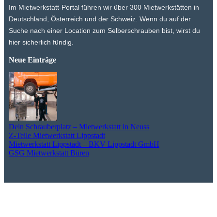
Im Mietwerkstatt-Portal führen wir über 300 Mietwerkstätten in
Deutschland, Österreich und der Schweiz. Wenn du auf der
Suche nach einer Location zum Selberschrauben bist, wirst du
hier sicherlich fündig.
Neue Einträge
Dein Schrauberplatz – Mietwerkstatt in Neuss
Z-Teile Mietwerkstatt Lippstadt
Mietwerkstatt Lippstadt – BKV Lippstadt GmbH
GSG Mietwerkstatt Büren
© 2025 Alle Rechte vorbehalten
Impressum
|
Datenschutzerklärung
|
Cookie-Richtlinie (EU)