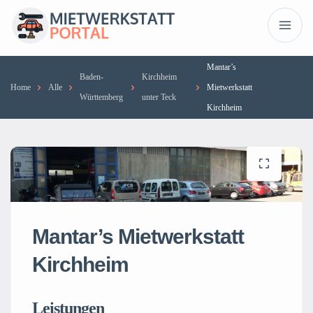
Mantar’s
Baden-
Kirchheim
Home
Alle
Mietwerkstatt
Württemberg
unter Teck
Kirchheim
Mantar’s Mietwerkstatt
Kirchheim
Leistungen