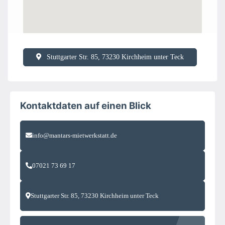
Stuttgarter Str. 85, 73230 Kirchheim unter Teck
Kontaktdaten auf einen Blick
info@mantars-mietwerkstatt.de
07021 73 69 17
Stuttgarter Str. 85, 73230 Kirchheim unter Teck