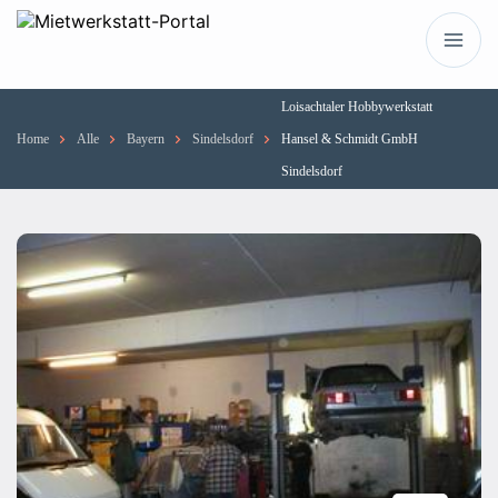
Loisachtaler Hobbywerkstatt
Home
Alle
Bayern
Sindelsdorf
Hansel & Schmidt GmbH
Sindelsdorf