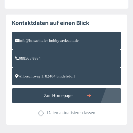
Kontaktdaten auf einen Blick
info@loisachtaler-hobbywerkstatt.de
08856 / 8884
Wilbrechtweg 1, 82404 Sindelsdorf
Zur Homepage
Daten aktualisieren lassen