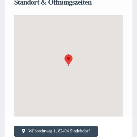
Standort & Öffnungszeiten
Wilbrechtweg 1, 82404 Sindelsdorf