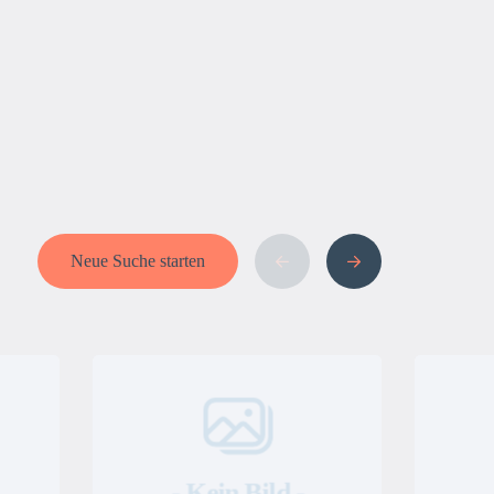
Neue Suche starten
- Kein Bild -