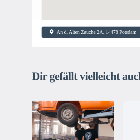
An d. Alten Zauche 2A, 14478 Potsdam
Dir gefällt vielleicht auch