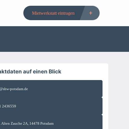
Mietwerkstatt eintragen
ktdaten auf einen Blick
o@shw-potsdam.de
1 2436559
. Alten Zauche 2A, 14478 Potsdam