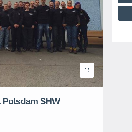
att Potsdam SHW