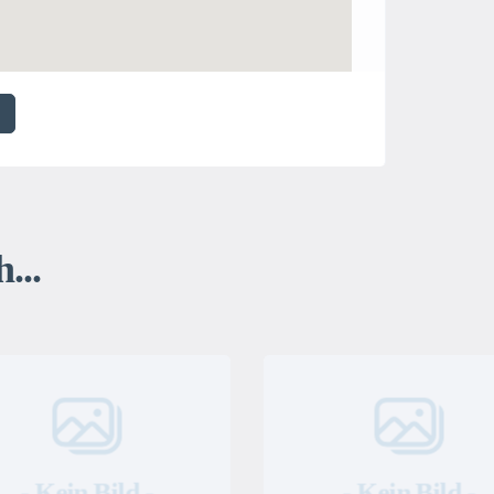
...
- Kein Bild -
- Kein Bild -