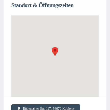
Standort & Öffnungszeiten
Rübenacher Str. 117, 56072 Koblenz