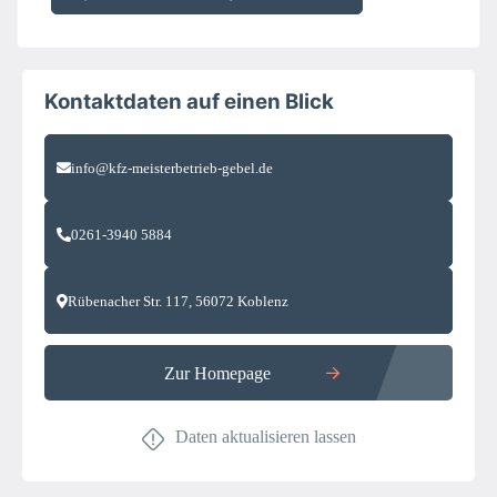
Kontaktdaten auf einen Blick
info@kfz-meisterbetrieb-gebel.de
0261-3940 5884
Rübenacher Str. 117, 56072 Koblenz
Zur Homepage
Daten aktualisieren lassen