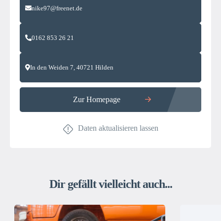
nike97@freenet.de
0162 853 26 21
In den Weiden 7, 40721 Hilden
Zur Homepage
Daten aktualisieren lassen
Dir gefällt vielleicht auch...