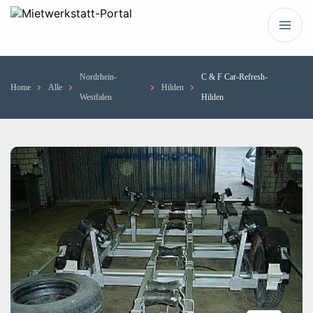
Nordrhein-
C & F Car-Refresh-
Home
Alle
Hilden
Westfalen
Hilden