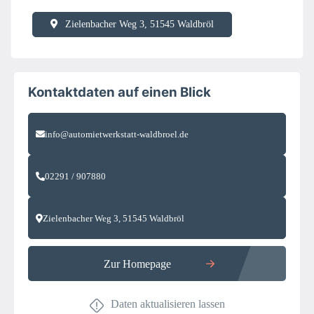
Zielenbacher Weg 3, 51545 Waldbröl
Kontaktdaten auf einen Blick
info@automietwerkstatt-waldbroel.de
02291 / 907880
Zielenbacher Weg 3, 51545 Waldbröl
Zur Homepage
Daten aktualisieren lassen