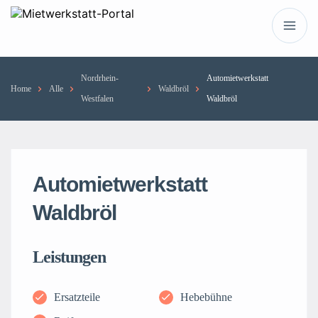
Nordrhein-
Automietwerkstatt
Home
Alle
Waldbröl
Westfalen
Waldbröl
Automietwerkstatt
Waldbröl
Leistungen
Ersatzteile
Hebebühne