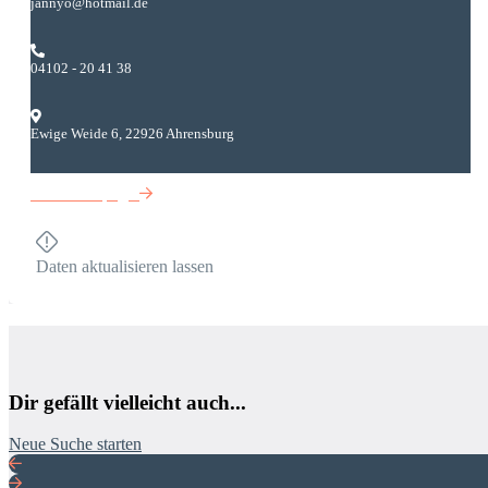
jannyo@hotmail.de
04102 - 20 41 38
Ewige Weide 6, 22926 Ahrensburg
Zur Homepage
Daten aktualisieren lassen
Dir gefällt vielleicht auch...
Neue Suche starten