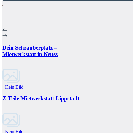
Dein Schrauberplatz –
Mietwerkstatt in Neuss
- Kein Bild -
Z-Teile Mietwerkstatt Lippstadt
- Kein Bild -