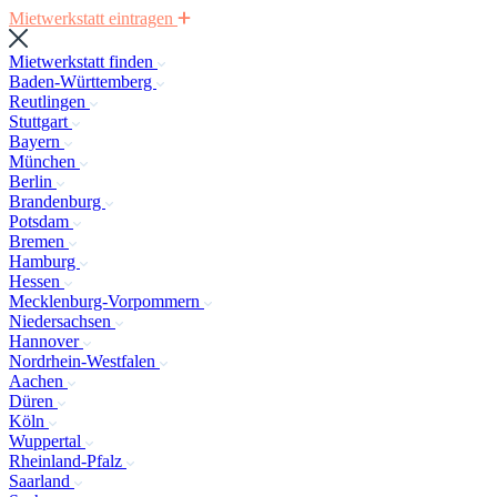
Mietwerkstatt eintragen
Mietwerkstatt finden
Baden-Württemberg
Reutlingen
Stuttgart
Bayern
München
Berlin
Brandenburg
Potsdam
Bremen
Hamburg
Hessen
Mecklenburg-Vorpommern
Niedersachsen
Hannover
Nordrhein-Westfalen
Aachen
Düren
Köln
Wuppertal
Rheinland-Pfalz
Saarland