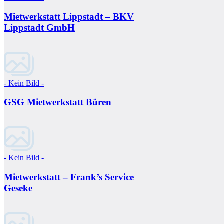
Mietwerkstatt Lippstadt – BKV
Lippstadt GmbH
- Kein Bild -
GSG Mietwerkstatt Büren
- Kein Bild -
Mietwerkstatt – Frank’s Service
Geseke