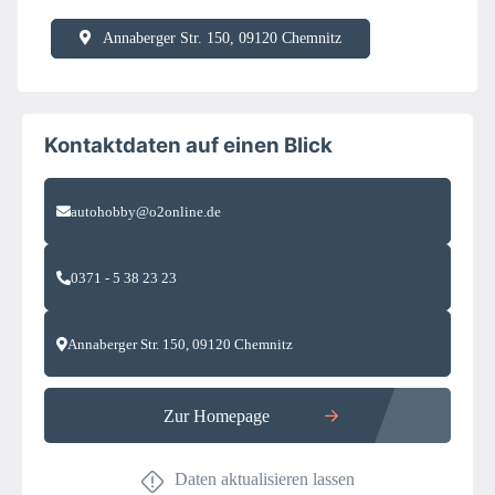
Annaberger Str. 150, 09120 Chemnitz
Kontaktdaten auf einen Blick
autohobby@o2online.de
0371 - 5 38 23 23
Annaberger Str. 150, 09120 Chemnitz
Zur Homepage
Daten aktualisieren lassen