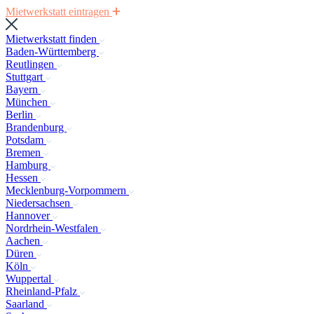
Mietwerkstatt eintragen
Mietwerkstatt finden
Baden-Württemberg
Reutlingen
Stuttgart
Bayern
München
Berlin
Brandenburg
Potsdam
Bremen
Hamburg
Hessen
Mecklenburg-Vorpommern
Niedersachsen
Hannover
Nordrhein-Westfalen
Aachen
Düren
Köln
Wuppertal
Rheinland-Pfalz
Saarland