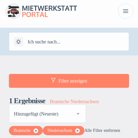
Filter anzeigen
1
Ergebnisse
Bramsche Niedersachsen
Hinzugefügt (Neueste)
Bramsche
Niedersachsen
Alle Filter entfernen