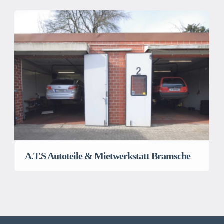
A.T.S Autoteile & Mietwerkstatt Bramsche