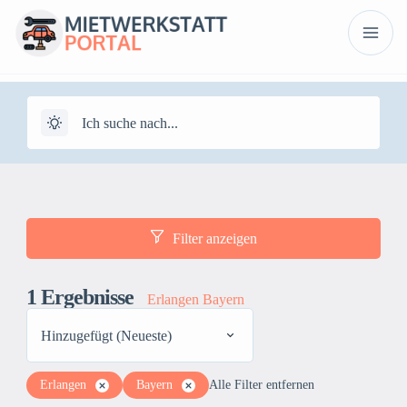
Filter anzeigen
1
Ergebnisse
Erlangen Bayern
Hinzugefügt (Neueste)
Erlangen
Bayern
Alle Filter entfernen