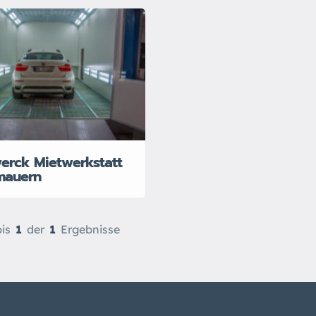
erck Mietwerkstatt
mauern
is
1
der
1
Ergebnisse