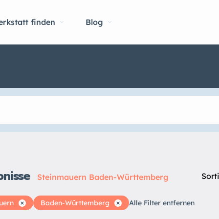
rkstatt finden
Blog
bnisse
Sort
Steinmauern Baden-Württemberg
uern
Baden-Württemberg
Alle Filter entfernen