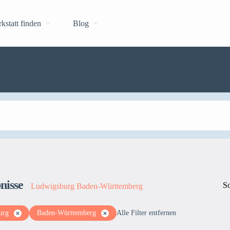
kstatt finden
Blog
nisse
So
Ludwigsburg Baden-Württemberg
urg
Baden-Württemberg
Alle Filter entfernen