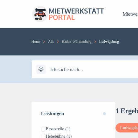
Mietwer
Home
Alle
Baden-Württemberg
Ludwigsburg
1
Ergeb
Leistungen
Ludwigsb
Ersatzteile
(1)
Hebebühne
(1)