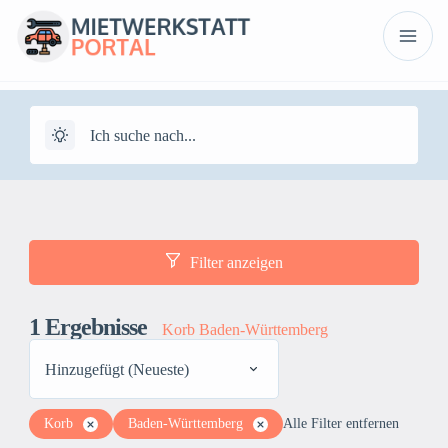
Filter anzeigen
1
Ergebnisse
Korb Baden-Württemberg
Hinzugefügt (Neueste)
Korb
Baden-Württemberg
Alle Filter entfernen